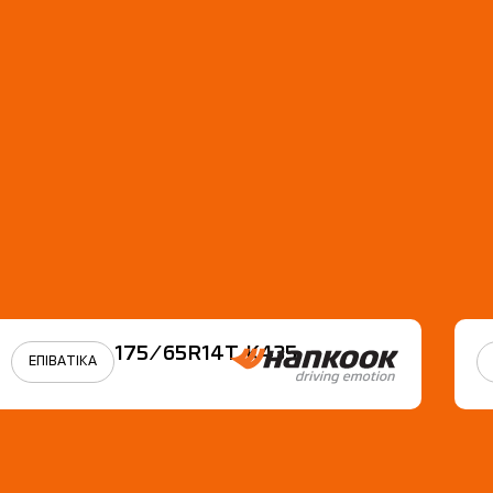
175/65R14Τ Κ435
ΕΠΙΒΑΤΙΚΑ