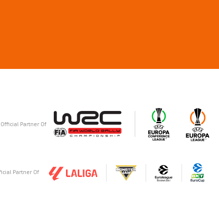
Official Partner Of
ficial Partner Of