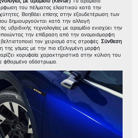
νολογίας με αραμίδιο (Kevlar)
Το αραμίδιο
ρφωση του πέλματος ελαστικού κατά την
χύτητες. Βοηθάει επίσης στην εξουδετέρωση των
ου δημιουργούνται κατά την αλλαγή
ός υβριδικής τεχνολογίας με αραμίδιο ενισχύει την
οποιώντας την επίδραση από την ανομοιόμορφη
βελτιστοποιεί τον χειρισμό στις στροφές.
Σύνθεση
η της γόμας με την πιο εξελιγμένη μορφή
χαρίζει κορυφαία χαρακτηριστικά στην κύλιση του
σε φθαρμένο οδόστρωμα.