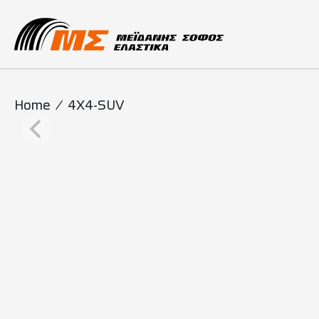
Main Navigati
Home
/
4X4-SUV