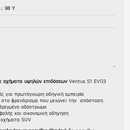
98 Y
ας:
σε οχήματα υψηλών επιδόσεων
Ventus S1 EVO3
μός για πρωτόγνωρη οδηγική εμπειρία
 στο φρενάρισμα που μειώνει την απόσταση
 βρεγμένο οδόστρωμα
φαλής και οικονομική οδήγηση
α οχήματα SUV