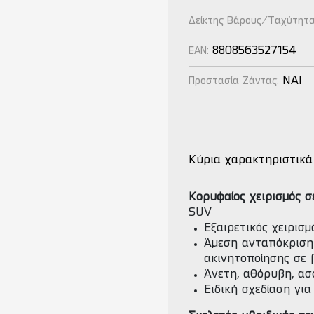
Δείκτης Βάρους/Ταχύτητ
8808563527154
EAN:
NAI
Προστασία Ζάντας:
Κύρια χαρακτηριστικά
Κορυφαίος χειρισμός 
SUV
Εξαιρετικός χειρισ
Άμεση ανταπόκριση
ακινητοποίησης σε
Άνετη, αθόρυβη, ασ
Ειδική σχεδίαση γι