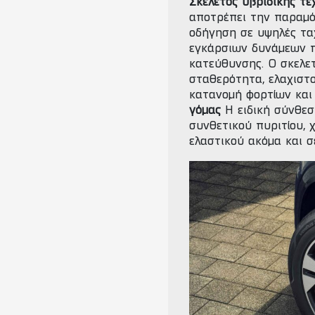
Σκελετός υβριδικής τεχ
αποτρέπει την παραμό
οδήγηση σε υψηλές τα
εγκάρσιων δυνάμεων π
κατεύθυνσης. Ο σκελετ
σταθερότητα, ελαχιστ
κατανομή φορτίων και 
γόμας
Η ειδική σύνθεσ
συνθετικού πυριτίου, 
ελαστικού ακόμα και 