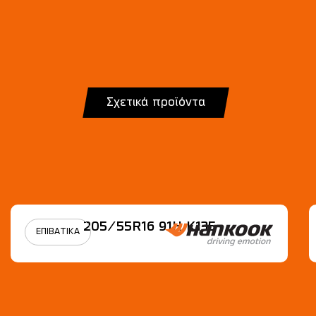
Σχετικά προϊόντα
205/55R16 91H Κ135
ΕΠΙΒΑΤΙΚΑ