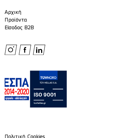
Αρχική
Προϊόντα
Είσοδος Β2Β
Πολιτική Cookies