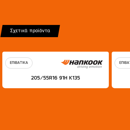
Σχετικά προϊόντα
ΕΠΙΒΑΤΙΚΑ
ΕΠΙΒΑ
205/55R16 91H Κ135