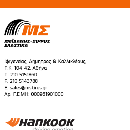
Ιφιγενείας, Δήμητρος & Καλλικλέους,
Τ.Κ. 104 42, Αθήνα
T.
210 5151860
F. 210 5143788
E.
sales@mstires.gr
Αρ. Γ.Ε.ΜΗ: 000961901000