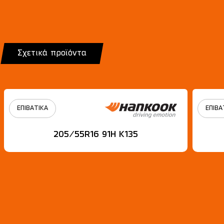
Σχετικά προϊόντα
ΕΠΙΒΑΤΙΚΑ
ΕΠΙΒΑ
205/55R16 91H Κ135