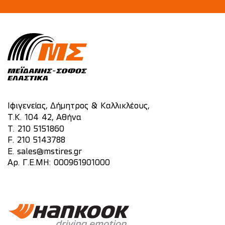
Ιφιγενείας, Δήμητρος & Καλλικλέους,
Τ.Κ. 104 42, Αθήνα
T.
210 5151860
F. 210 5143788
E.
sales@mstires.gr
Αρ. Γ.Ε.ΜΗ: 000961901000