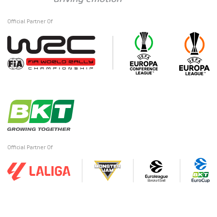
Official Partner Of
Official Partner Of