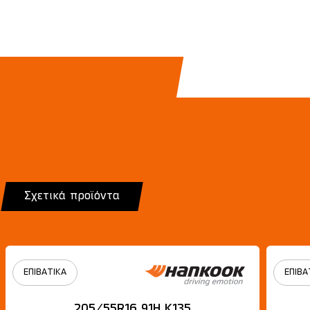
Σχετικά προϊόντα
ΕΠΙΒΑΤΙΚΑ
ΕΠΙΒΑ
205/55R16 91H Κ135