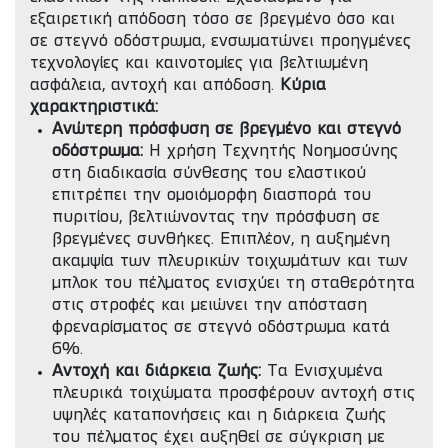
εξαιρετική απόδοση τόσο σε βρεγμένο όσο και
σε στεγνό οδόστρωμα, ενσωματώνει προηγμένες
τεχνολογίες και καινοτομίες για βελτιωμένη
ασφάλεια, αντοχή και απόδοση.
Κύρια
χαρακτηριστικά:
Ανώτερη πρόσφυση σε βρεγμένο και στεγνό
οδόστρωμα:
Η χρήση Τεχνητής Νοημοσύνης
στη διαδικασία σύνθεσης του ελαστικού
επιτρέπει την ομοιόμορφη διασπορά του
πυριτίου, βελτιώνοντας την πρόσφυση σε
βρεγμένες συνθήκες. Επιπλέον, η αυξημένη
ακαμψία των πλευρικών τοιχωμάτων και των
μπλοκ του πέλματος ενισχύει τη σταθερότητα
στις στροφές και μειώνει την απόσταση
φρεναρίσματος σε στεγνό οδόστρωμα κατά
6%.
Αντοχή και διάρκεια ζωής:
Τα Ενισχυμένα
πλευρικά τοιχώματα προσφέρουν αντοχή στις
υψηλές καταπονήσεις και η διάρκεια ζωής
του πέλματος έχει αυξηθεί σε σύγκριση με