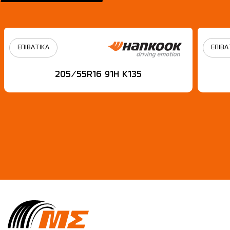
ΕΠΙΒΑΤΙΚΑ
ΕΠΙΒΑ
205/55R16 91H Κ135