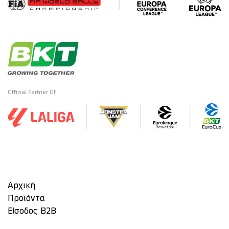
Official Partner Of
Αρχική
Προϊόντα
Είσοδος Β2Β