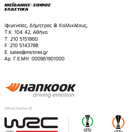
Ιφιγενείας, Δήμητρος & Καλλικλέους,
Τ.Κ. 104 42, Αθήνα
T.
210 5151860
F. 210 5143788
E.
sales@mstires.gr
Αρ. Γ.Ε.ΜΗ: 000961901000
Official Partner Of