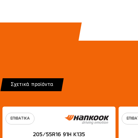
Σχετικά προϊόντα
ΕΠΙΒΑΤΙΚΑ
ΕΠΙΒΑ
205/55R16 91H Κ135