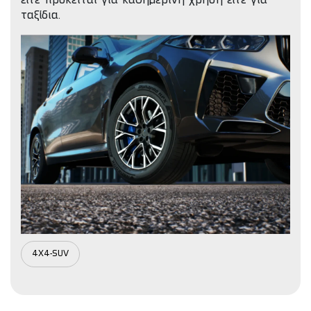
είτε πρόκειται για καθημερινή χρήση είτε για
ταξίδια.
4X4-SUV