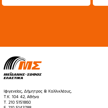
Ιφιγενείας, Δήμητρος & Καλλικλέους,
Τ.Κ. 104 42, Αθήνα
T.
210 5151860
F. 210 5143788