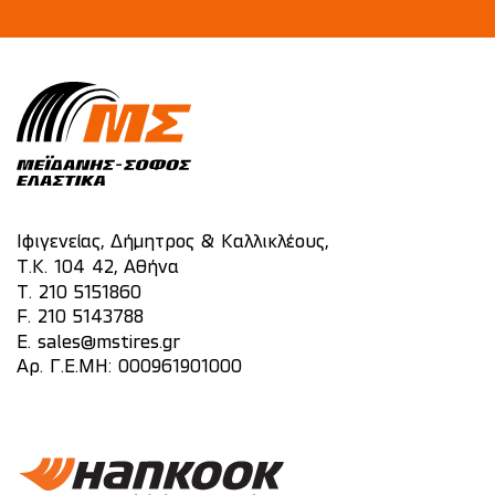
Ιφιγενείας, Δήμητρος & Καλλικλέους,
Τ.Κ. 104 42, Αθήνα
T.
210 5151860
F. 210 5143788
E.
sales@mstires.gr
Αρ. Γ.Ε.ΜΗ: 000961901000