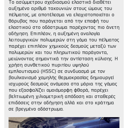
Το ασύμμετρου σχεδιασμού ελαστικό διαθέτει
αυξημένο αριθμό τακουνιών στους ώμους του
πέλματος, με αποτέλεσμα να ελαχιστοποιείται ο
θόρυβος που παράγεται από την επαφή του
ελαστικού στο οδόστρωμα παρέχοντας πιο άνετη
οδήγηση. Επιπλέον, η αυξημένη αναλογία
λειτουργικών πολυμερών στη γόμα του πέλματος
παρέχει επιπλέον χημικούς δεσμούς μεταξύ των
πολυμερών και του πληρωτικού παράγοντα,
μειώνοντας σημαντικά την αντίσταση κύλισης. Η
χρήση συνθετικού πυριτίου υψηλού
εμπλουτισμού (HSSC) σε συνδυασμό με τον
βουλκανισμό χαμηλής θερμοκρασίας δημιουργεί
ισχυρούς δεσμούς ανάμεσα στα μόρια της γόμας
που εξασφαλίζει ομοιόμορφη φθορά, παρέχει
βελτιωμένη χιλιομετρική απόδοση και σταθερές
επιδόσεις στην οδήγηση αλλά και στο κράτημα
σε βρεγμένο οδόστρωμα.