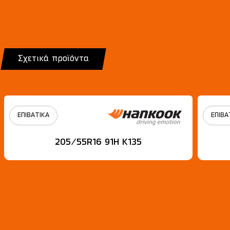
Σχετικά προϊόντα
ΕΠΙΒΑΤΙΚΑ
ΕΠΙΒΑ
205/55R16 91H Κ135