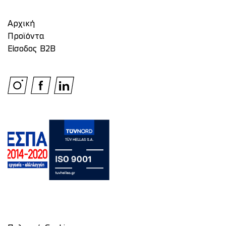
Αρχική
Προϊόντα
Είσοδος Β2Β