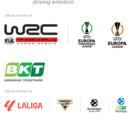
Official Partner Of
Official Partner Of