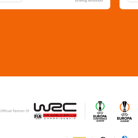
Official Partner Of