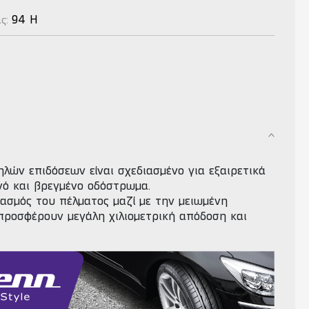
94 H
ας:
ηλών επιδόσεων είναι σχεδιασμένο για εξαιρετικά
νό και βρεγμένο οδόστρωμα.
ασμός του πέλματος μαζί με την μειωμένη
προσφέρουν μεγάλη χιλιομετρική απόδοση και