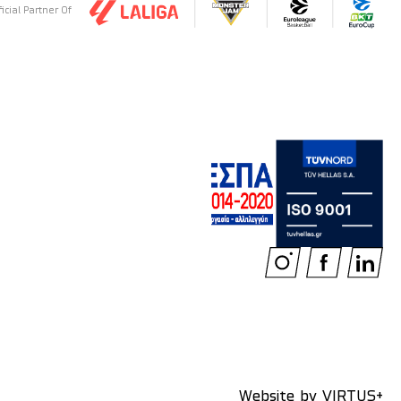
ficial Partner Of
Website by
VIRTUS+