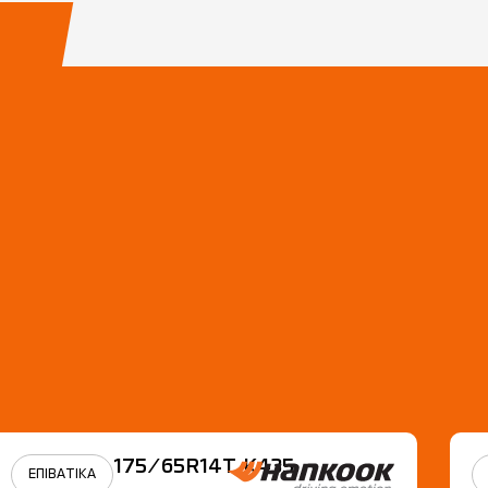
175/65R14Τ Κ435
ΕΠΙΒΑΤΙΚΑ