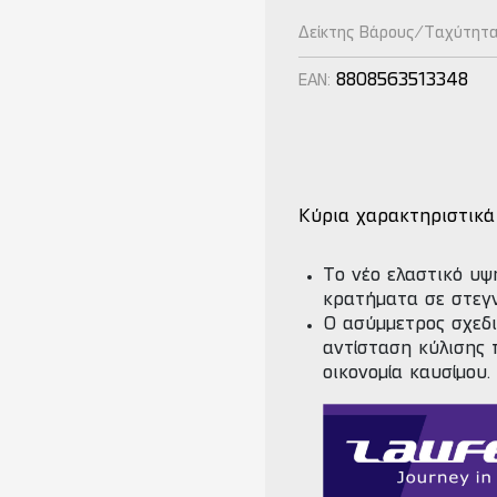
Δείκτης Βάρους/Ταχύτητ
8808563513348
EAN:
Κύρια χαρακτηριστικά
Το νέο ελαστικό υψ
κρατήματα σε στεγ
Ο ασύμμετρος σχεδι
αντίσταση κύλισης 
οικονομία καυσίμου.