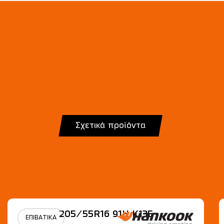
Σχετικά προϊόντα
205/55R16 91H Κ135
ΕΠΙΒΑΤΙΚΑ