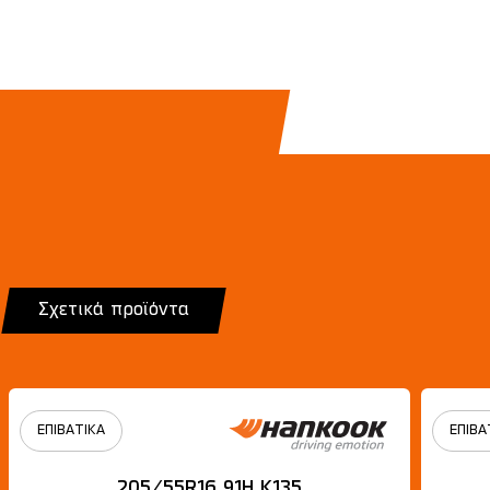
Σχετικά προϊόντα
ΕΠΙΒΑΤΙΚΑ
ΕΠΙΒΑ
205/55R16 91H Κ135