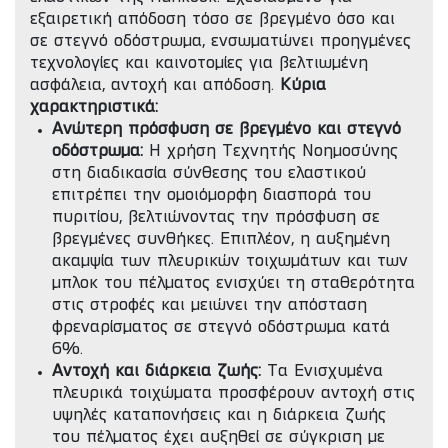
εξαιρετική απόδοση τόσο σε βρεγμένο όσο και
σε στεγνό οδόστρωμα, ενσωματώνει προηγμένες
τεχνολογίες και καινοτομίες για βελτιωμένη
ασφάλεια, αντοχή και απόδοση.
Κύρια
χαρακτηριστικά:
Ανώτερη πρόσφυση σε βρεγμένο και στεγνό
οδόστρωμα:
Η χρήση Τεχνητής Νοημοσύνης
στη διαδικασία σύνθεσης του ελαστικού
επιτρέπει την ομοιόμορφη διασπορά του
πυριτίου, βελτιώνοντας την πρόσφυση σε
βρεγμένες συνθήκες. Επιπλέον, η αυξημένη
ακαμψία των πλευρικών τοιχωμάτων και των
μπλοκ του πέλματος ενισχύει τη σταθερότητα
στις στροφές και μειώνει την απόσταση
φρεναρίσματος σε στεγνό οδόστρωμα κατά
6%.
Αντοχή και διάρκεια ζωής:
Τα Ενισχυμένα
πλευρικά τοιχώματα προσφέρουν αντοχή στις
υψηλές καταπονήσεις και η διάρκεια ζωής
του πέλματος έχει αυξηθεί σε σύγκριση με