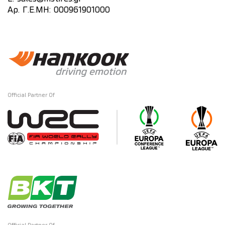
Αρ. Γ.Ε.ΜΗ: 000961901000
Official Partner Of