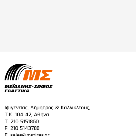
Ιφιγενείας, Δήμητρος & Καλλικλέους,
Τ.Κ. 104 42, Αθήνα
T.
210 5151860
F. 210 5143788
E.
sales@mstires.gr