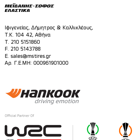
Ιφιγενείας, Δήμητρος & Καλλικλέους,
Τ.Κ. 104 42, Αθήνα
T.
210 5151860
F. 210 5143788
E.
sales@mstires.gr
Αρ. Γ.Ε.ΜΗ: 000961901000
Official Partner Of