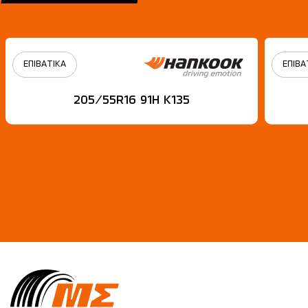
ΕΠΙΒΑΤΙΚΑ
ΕΠΙΒΑ
205/55R16 91H Κ135