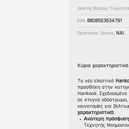
Δείκτης Βάρους/Ταχύτητ
8808563634791
EAN:
NAI
Προστασία Ζάντας:
Κύρια χαρακτηριστικά
Το νέο ελαστικό
Hanko
προσθήκη στην κατηγο
Hankook. Σχεδιασμένο 
σε στεγνό οδόστρωμα,
καινοτομίες για βελτι
χαρακτηριστικά:
Ανώτερη πρόσφυση 
Τεχνητής Νοημοσύν