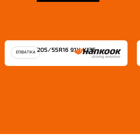
205/55R16 91H Κ135
ΕΠΙΒΑΤΙΚΑ