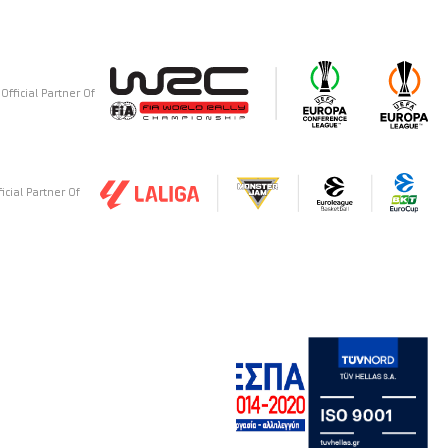
Official Partner Of
ficial Partner Of