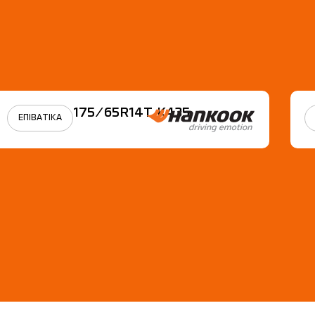
175/65R14Τ Κ435
ΕΠΙΒΑΤΙΚΑ