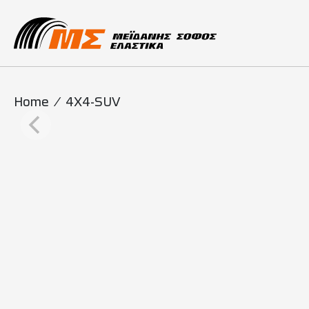
Main Navigati
Home
/
4X4-SUV