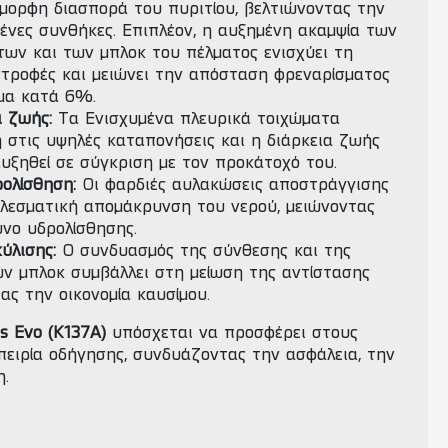
όμορφη διασπορά του πυριτίου, βελτιώνοντας την
νες συνθήκες. Επιπλέον, η αυξημένη ακαμψία των
ων και των μπλοκ του πέλματος ενισχύει τη
τροφές και μειώνει την απόσταση φρεναρίσματος
μα κατά 6%.
α ζωής:
Τα Ενισχυμένα πλευρικά τοιχώματα
στις υψηλές καταπονήσεις και η διάρκεια ζωής
αυξηθεί σε σύγκριση με τον προκάτοχό του.
ολίσθηση:
Οι φαρδιές αυλακώσεις αποστράγγισης
ελεσματική απομάκρυνση του νερού, μειώνοντας
υνο υδρολίσθησης.
ύλισης:
Ο συνδυασμός της σύνθεσης και της
ν μπλοκ συμβάλλει στη μείωση της αντίστασης
ας την οικονομία καυσίμου.
s Evo (K137A)
υπόσχεται να προσφέρει στους
πειρία οδήγησης, συνδυάζοντας την ασφάλεια, την
η.