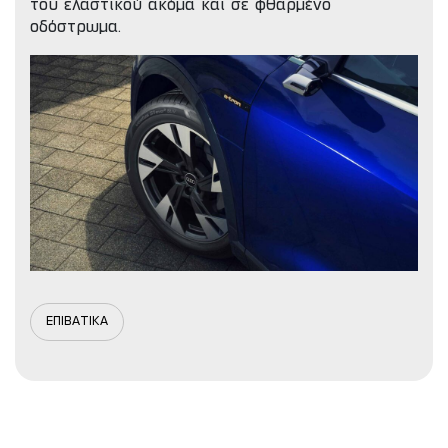
του ελαστικού ακόμα και σε φθαρμένο
οδόστρωμα.
ΕΠΙΒΑΤΙΚΑ