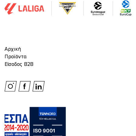
Αρχική
Προϊόντα
Είσοδος Β2Β