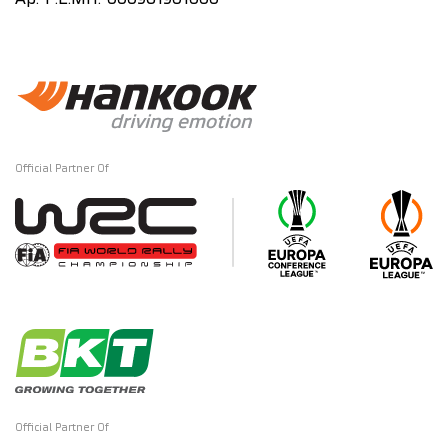
Αρ. Γ.Ε.ΜΗ: 000961901000
Official Partner Of
Official Partner Of