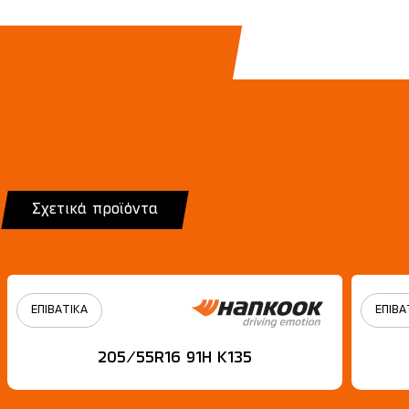
Σχετικά προϊόντα
ΕΠΙΒΑΤΙΚΑ
ΕΠΙΒΑ
205/55R16 91H Κ135