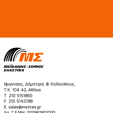
Ιφιγενείας, Δήμητρος & Καλλικλέους,
Τ.Κ. 104 42, Αθήνα
T.
210 5151860
F. 210 5143788
E.
sales@mstires.gr