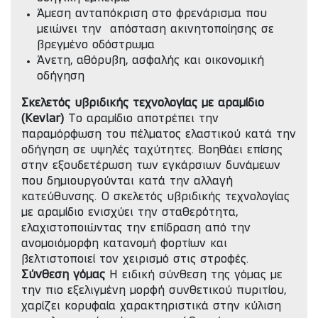
Άμεση ανταπόκριση στο φρενάρισμα που
μειώνει την απόσταση ακινητοποίησης σε
βρεγμένο οδόστρωμα
Άνετη, αθόρυβη, ασφαλής και οικονομική
οδήγηση
Σκελετός υβριδικής τεχνολογίας με αραμίδιο
(Kevlar)
Το αραμίδιο αποτρέπει την
παραμόρφωση του πέλματος ελαστικού κατά την
οδήγηση σε υψηλές ταχύτητες. Βοηθάει επίσης
στην εξουδετέρωση των εγκάρσιων δυνάμεων
που δημιουργούνται κατά την αλλαγή
κατεύθυνσης. Ο σκελετός υβριδικής τεχνολογίας
με αραμίδιο ενισχύει την σταθερότητα,
ελαχιστοποιώντας την επίδραση από την
ανομοιόμορφη κατανομή φορτίων και
βελτιστοποιεί τον χειρισμό στις στροφές.
Σύνθεση γόμας
Η ειδική σύνθεση της γόμας με
την πιο εξελιγμένη μορφή συνθετικού πυριτίου,
χαρίζει κορυφαία χαρακτηριστικά στην κύλιση