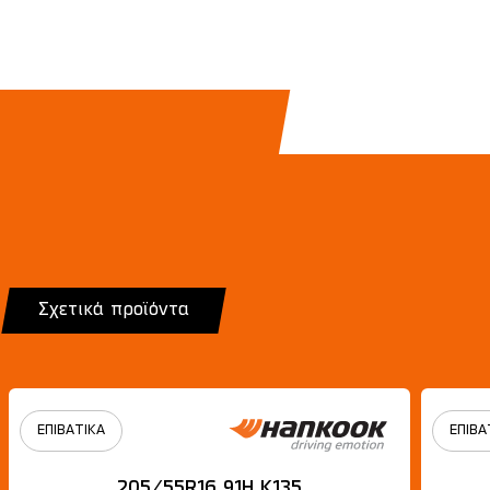
Σχετικά προϊόντα
ΕΠΙΒΑΤΙΚΑ
ΕΠΙΒΑ
205/55R16 91H Κ135