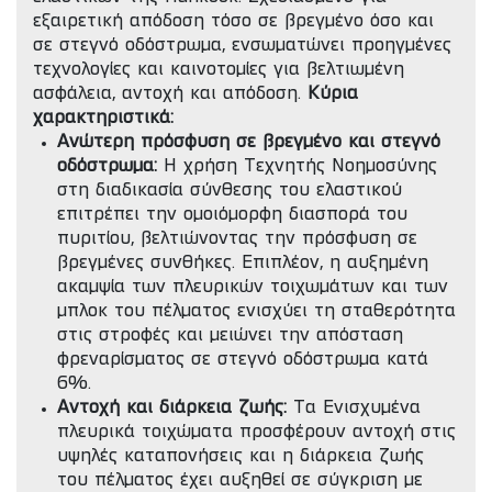
εξαιρετική απόδοση τόσο σε βρεγμένο όσο και
σε στεγνό οδόστρωμα, ενσωματώνει προηγμένες
τεχνολογίες και καινοτομίες για βελτιωμένη
ασφάλεια, αντοχή και απόδοση.
Κύρια
χαρακτηριστικά:
Ανώτερη πρόσφυση σε βρεγμένο και στεγνό
οδόστρωμα:
Η χρήση Τεχνητής Νοημοσύνης
στη διαδικασία σύνθεσης του ελαστικού
επιτρέπει την ομοιόμορφη διασπορά του
πυριτίου, βελτιώνοντας την πρόσφυση σε
βρεγμένες συνθήκες. Επιπλέον, η αυξημένη
ακαμψία των πλευρικών τοιχωμάτων και των
μπλοκ του πέλματος ενισχύει τη σταθερότητα
στις στροφές και μειώνει την απόσταση
φρεναρίσματος σε στεγνό οδόστρωμα κατά
6%.
Αντοχή και διάρκεια ζωής:
Τα Ενισχυμένα
πλευρικά τοιχώματα προσφέρουν αντοχή στις
υψηλές καταπονήσεις και η διάρκεια ζωής
του πέλματος έχει αυξηθεί σε σύγκριση με