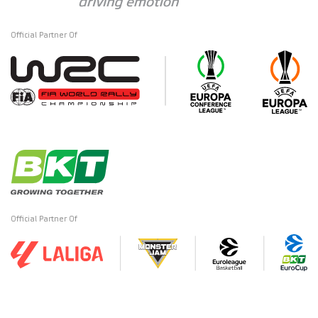
Official Partner Of
Official Partner Of