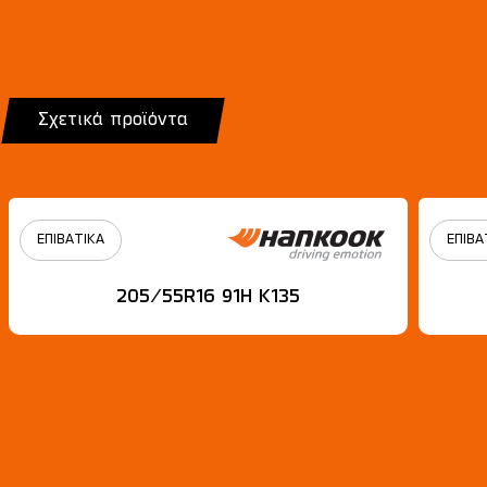
Σχετικά προϊόντα
ΕΠΙΒΑΤΙΚΑ
ΕΠΙΒΑ
205/55R16 91H Κ135