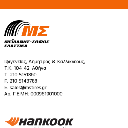
Ιφιγενείας, Δήμητρος & Καλλικλέους,
Τ.Κ. 104 42, Αθήνα
T.
210 5151860
F. 210 5143788
E.
sales@mstires.gr
Αρ. Γ.Ε.ΜΗ: 000961901000