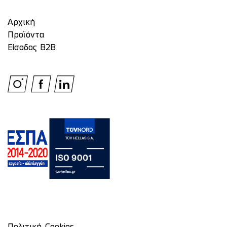
Αρχική
Προϊόντα
Είσοδος Β2Β