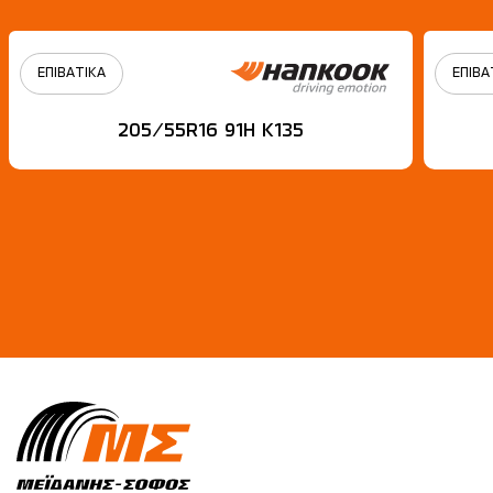
ΕΠΙΒΑΤΙΚΑ
ΕΠΙΒΑ
205/55R16 91H Κ135