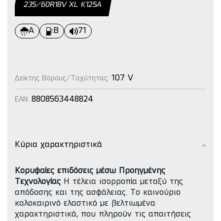
235/60R18V XL Κ125Α
A
B
71
107 V
Δείκτης Βάρους/Ταχύτητας:
8808563448824
EAN:
Κύρια χαρακτηριστικά
Κορυφαίες επιδόσεις μέσω Προηγμένης
Τεχνολογίας
Η τέλεια ισορροπία μεταξύ της
απόδοσης και της ασφάλειας. To καινούριο
καλοκαιρινό ελαστικό με βελτιωμένα
χαρακτηριστικά, που πληρούν τις απαιτήσεις