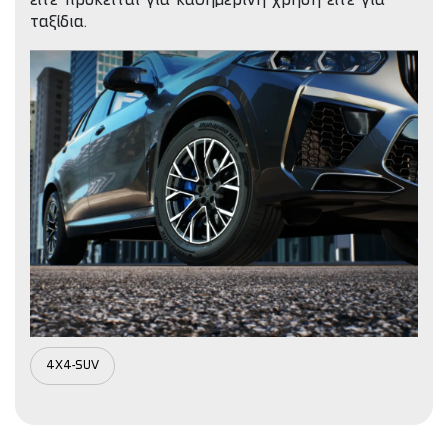
είτε πρόκειται για καθημερινή χρήση είτε για
ταξίδια.
4X4-SUV