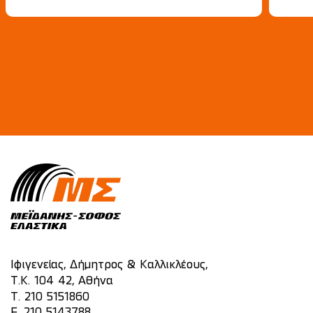
Ιφιγενείας, Δήμητρος & Καλλικλέους,
Τ.Κ. 104 42, Αθήνα
T.
210 5151860
F. 210 5143788