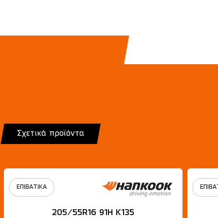
Σχετικά προϊόντα
ΕΠΙΒΑΤΙΚΑ
ΕΠΙΒΑ
205/55R16 91H Κ135