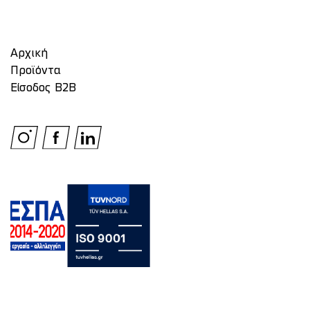
Αρχική
Προϊόντα
Είσοδος Β2Β