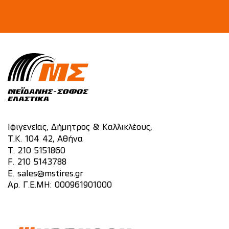
Ιφιγενείας, Δήμητρος & Καλλικλέους,
Τ.Κ. 104 42, Αθήνα
T.
210 5151860
F. 210 5143788
E.
sales@mstires.gr
Αρ. Γ.Ε.ΜΗ: 000961901000