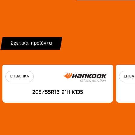
Σχετικά προϊόντα
ΕΠΙΒΑΤΙΚΑ
ΕΠΙΒΑ
205/55R16 91H Κ135