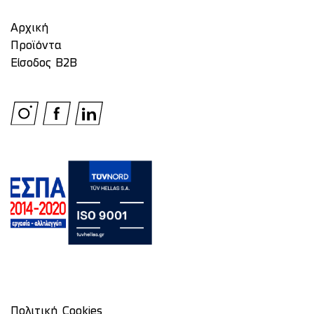
Αρχική
Προϊόντα
Είσοδος Β2Β
Πολιτική Cookies