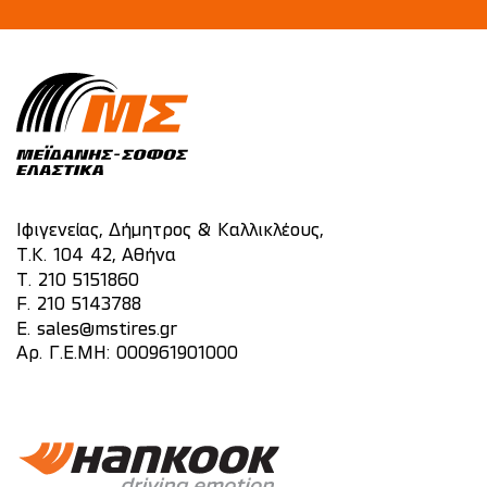
Ιφιγενείας, Δήμητρος & Καλλικλέους,
Τ.Κ. 104 42, Αθήνα
T.
210 5151860
F. 210 5143788
E.
sales@mstires.gr
Αρ. Γ.Ε.ΜΗ: 000961901000