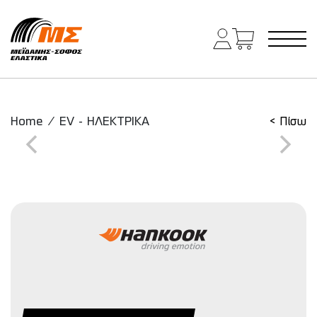
Main Navigation
Home
/
EV - ΗΛΕΚΤΡΙΚΑ
< Πίσω