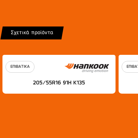
Σχετικά προϊόντα
ΕΠΙΒΑΤΙΚΑ
ΕΠΙΒΑ
205/55R16 91H Κ135