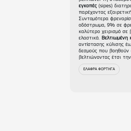
εγκοπές
(sipes) διατη
παρέχοντας εξαιρετικ
Συντομότερα φρεναρίσ
οδόστρωμα, 9% σε φρ
καλύτερο χειρισμό σε
ελαστικά.
Βελτιωμένη κ
αντίστασης κύλισης έ
δεσμούς που βοηθούν 
βελτιώνοντας έτσι την
ΕΛΑΦΡΑ ΦΟΡΤΗΓΑ