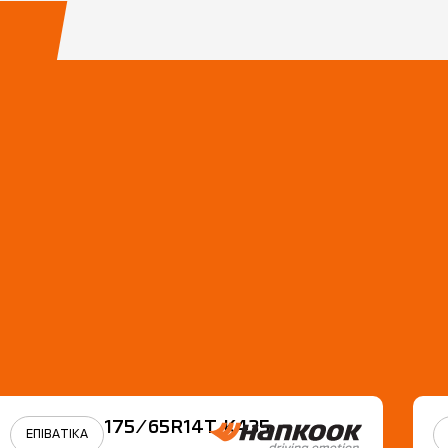
175/65R14Τ Κ435
ΕΠΙΒΑΤΙΚΑ