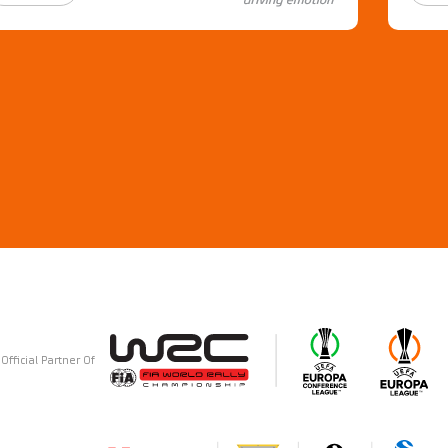
Official Partner Of