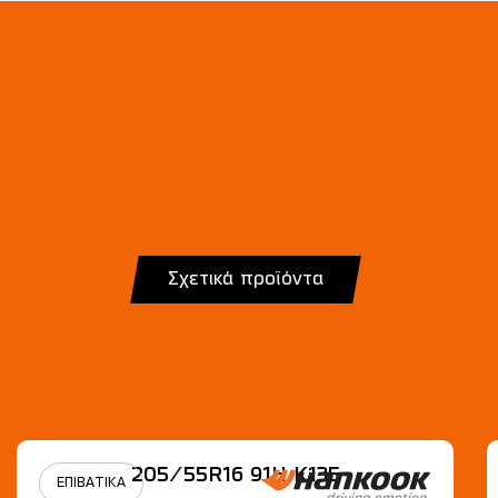
Σχετικά προϊόντα
205/55R16 91H Κ135
ΕΠΙΒΑΤΙΚΑ