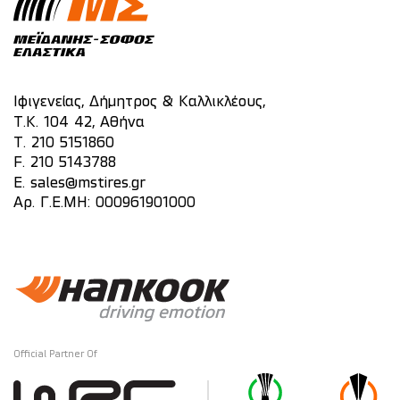
Ιφιγενείας, Δήμητρος & Καλλικλέους,
Τ.Κ. 104 42, Αθήνα
T.
210 5151860
F. 210 5143788
E.
sales@mstires.gr
Αρ. Γ.Ε.ΜΗ: 000961901000
Official Partner Of