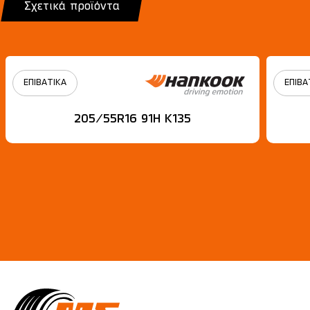
Σχετικά προϊόντα
ΕΠΙΒΑΤΙΚΑ
ΕΠΙΒΑ
205/55R16 91H Κ135