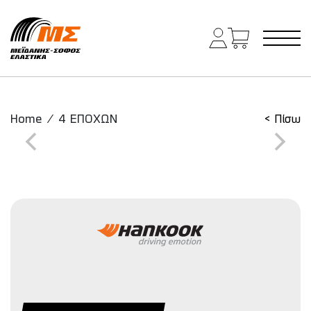
Main Navigation
Home
/
4 ΕΠΟΧΩΝ
< Πίσω