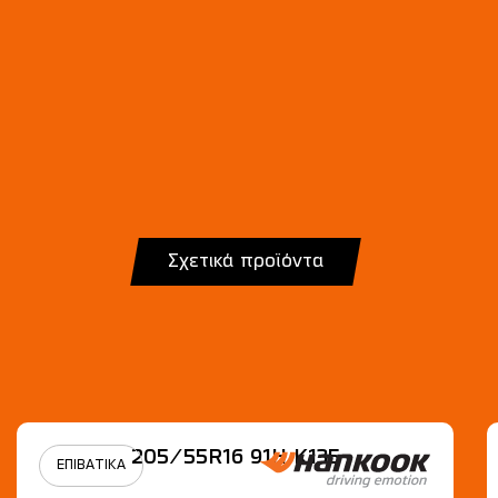
Σχετικά προϊόντα
205/55R16 91H Κ135
ΕΠΙΒΑΤΙΚΑ