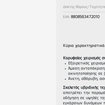
Δείκτης Βάρους/Ταχύτητ
8808563472010
EAN:
Κύρια χαρακτηριστικά
Κορυφαίος χειρισμός 
Εξαιρετικός χειρισ
Άμεση ανταπόκριση
ακινητοποίησης σε
Άνετη, αθόρυβη, ασ
Σκελετός υβριδικής τεχ
αποτρέπει την παραμό
οδήγηση σε υψηλές τα
εγκάρσιων δυνάμεων π