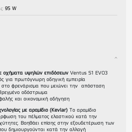
95 W
ας:
σε οχήματα υψηλών επιδόσεων
Ventus S1 EVO3
μός για πρωτόγνωρη οδηγική εμπειρία
 στο φρενάρισμα που μειώνει την απόσταση
 βρεγμένο οδόστρωμα
φαλής και οικονομική οδήγηση
νολογίας με αραμίδιο (Kevlar)
Το αραμίδιο
ρφωση του πέλματος ελαστικού κατά την
χύτητες. Βοηθάει επίσης στην εξουδετέρωση των
ου δημιουργούνται κατά την αλλαγή