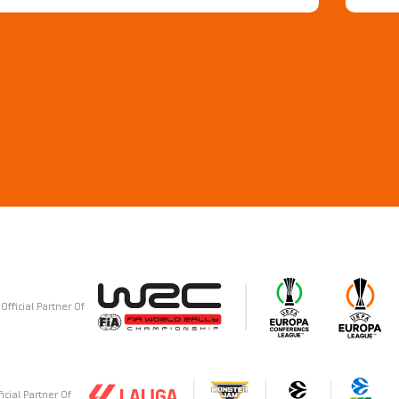
Official Partner Of
ficial Partner Of