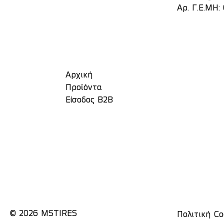
Αρ. Γ.Ε.ΜΗ:
Αρχική
Προϊόντα
Είσοδος Β2Β
© 2026 MSTIRES
Πολιτική Co