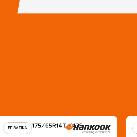
175/65R14Τ Κ435
ΕΠΙΒΑΤΙΚΑ