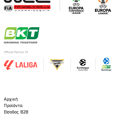
Official Partner Of
Αρχική
Προϊόντα
Είσοδος Β2Β