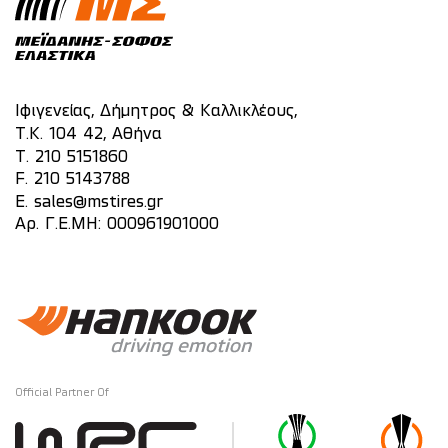
Ιφιγενείας, Δήμητρος & Καλλικλέους,
Τ.Κ. 104 42, Αθήνα
T.
210 5151860
F. 210 5143788
E.
sales@mstires.gr
Αρ. Γ.Ε.ΜΗ: 000961901000
Official Partner Of