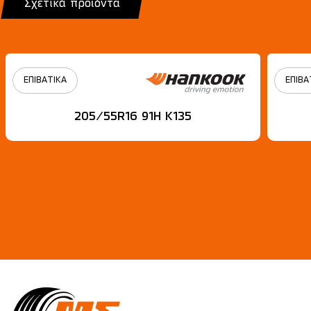
Σχετικά προϊόντα
ΕΠΙΒΑΤΙΚΑ
ΕΠΙΒΑ
205/55R16 91H Κ135