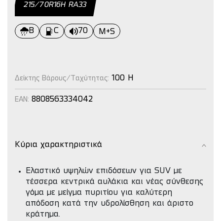
215/70R16H RΑ33
B
C
70
M+S
100 H
Δείκτης Βάρους/Ταχύτητας:
8808563334042
EAN:
Κύρια χαρακτηριστικά
Ελαστικό υψηλών επιδόσεων για SUV με
τέσσερα κεντρικά αυλάκια και νέας σύνθεσης
γόμα με μείγμα πυριτίου για καλύτερη
απόδοση κατά την υδρολίσθηση και άριστο
κράτημα.