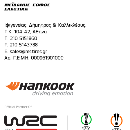
Ιφιγενείας, Δήμητρος & Καλλικλέους,
Τ.Κ. 104 42, Αθήνα
T.
210 5151860
F. 210 5143788
E.
sales@mstires.gr
Αρ. Γ.Ε.ΜΗ: 000961901000
Official Partner Of