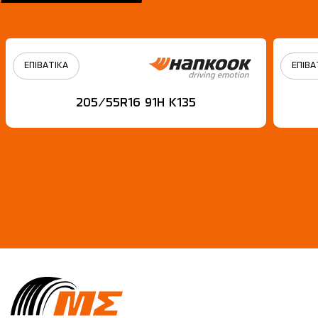
ΕΠΙΒΑΤΙΚΑ
ΕΠΙΒΑ
205/55R16 91H Κ135