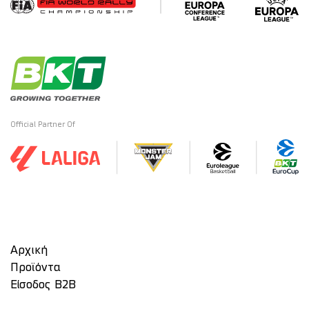
Official Partner Of
Αρχική
Προϊόντα
Είσοδος Β2Β