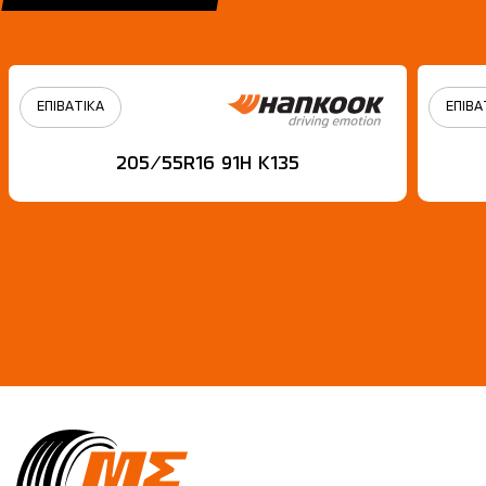
ΕΠΙΒΑΤΙΚΑ
ΕΠΙΒΑ
205/55R16 91H Κ135