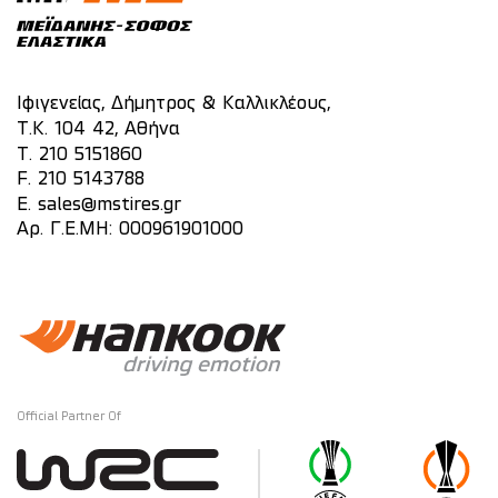
Ιφιγενείας, Δήμητρος & Καλλικλέους,
Τ.Κ. 104 42, Αθήνα
T.
210 5151860
F. 210 5143788
E.
sales@mstires.gr
Αρ. Γ.Ε.ΜΗ: 000961901000
Official Partner Of