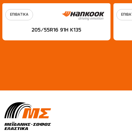
ΕΠΙΒΑΤΙΚΑ
ΕΠΙΒΑ
205/55R16 91H Κ135