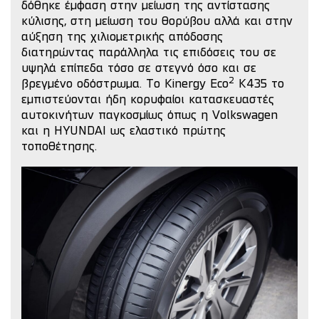
δόθηκε έμφαση στην μείωση της αντίστασης
κύλισης, στη μείωση του θορύβου αλλά και στην
αύξηση της χιλιομετρικής απόδοσης
διατηρώντας παράλληλα τις επιδόσεις του σε
υψηλά επίπεδα τόσο σε στεγνό όσο και σε
2
βρεγμένο οδόστρωμα.
Το Kinergy Eco
K435 το
εμπιστεύονται ήδη κορυφαίοι κατασκευαστές
αυτοκινήτων παγκοσμίως όπως η Volkswagen
και η HYUNDAI ως ελαστικό πρώτης
τοποθέτησης.