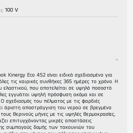
100 V
ας:
ok Kinergy Eco 4S2 είναι ειδικά σχεδιασμένο για
όλες τις καιρικές συνθήκες 365 ημέρες το χρόνο. H
υ ελαστικού, που αποτελείται σε υψηλό ποσοστό
λες εγγυάται υψηλή πρόσφυση ακόμα και σε
 Ο σχεδιασμός του πέλματος με τις φαρδιές
ει άριστη αποστράγγιση του νερού σε βρεγμένο
τους θερινούς μήνες με τις υψηλές θερμοκρασίες,
άζει επιτυγχάνοντας μικρές αποστάσεις
ης συμπαγούς δομής των τακουνιών του