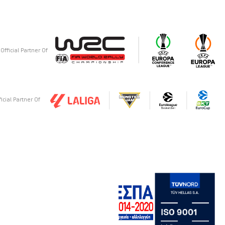
Official Partner Of
ficial Partner Of