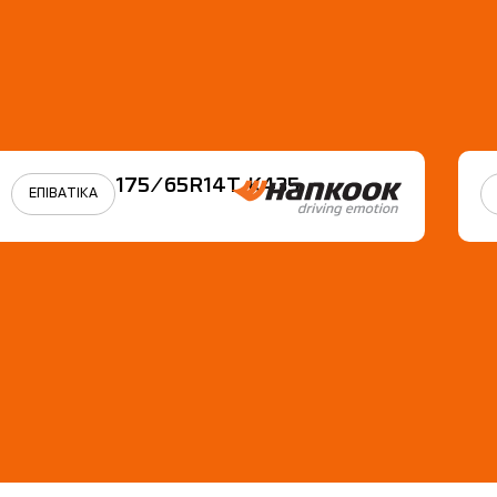
175/65R14Τ Κ435
ΕΠΙΒΑΤΙΚΑ