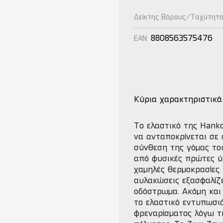
Δείκτης Βάρους/Ταχύτητ
8808563575476
EAN:
Κύρια χαρακτηριστικά
Tο ελαστικό της Hanko
να ανταποκρίνεται σε 
σύνθεση της γόμας το
από φυσικές πρώτες ύ
χαμηλές θερμοκρασίες.
αυλακώσεις εξασφαλίζ
οδόστρωμα. Ακόμη και 
το ελαστικό εντυπωσι
φρεναρίσματος λόγω τ