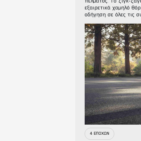
πέλματος. Το ζιγκ-ζαγ
εξαιρετικά χαμηλό θόρ
οδήγηση σε όλες τις 
4 ΕΠΟΧΩΝ