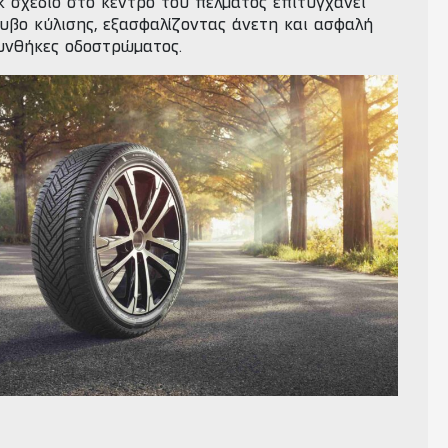
κ σχέδιο στο κέντρο του πέλματος επιτυγχάνει
υβο κύλισης, εξασφαλίζοντας άνετη και ασφαλή
συνθήκες οδοστρώματος.