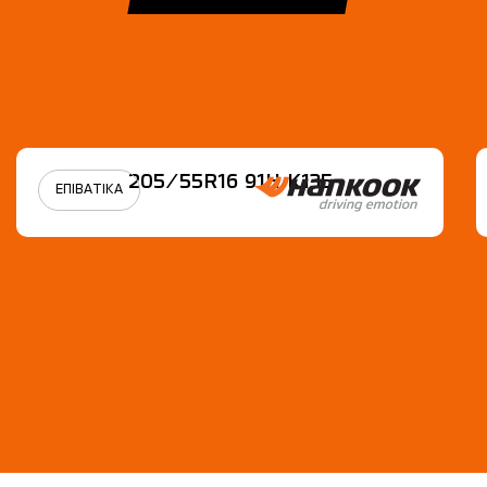
205/55R16 91H Κ135
ΕΠΙΒΑΤΙΚΑ