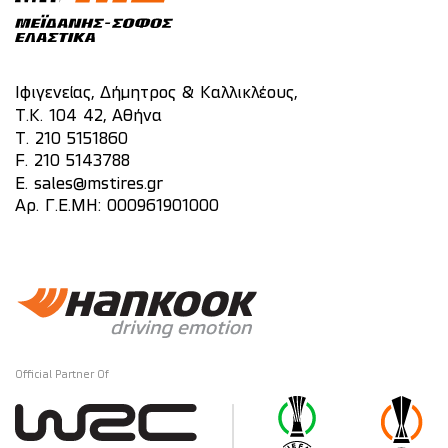
Ιφιγενείας, Δήμητρος & Καλλικλέους,
Τ.Κ. 104 42, Αθήνα
T.
210 5151860
F. 210 5143788
E.
sales@mstires.gr
Αρ. Γ.Ε.ΜΗ: 000961901000
Official Partner Of