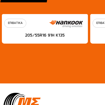
ΕΠΙΒΑΤΙΚΑ
ΕΠΙΒΑ
205/55R16 91H Κ135