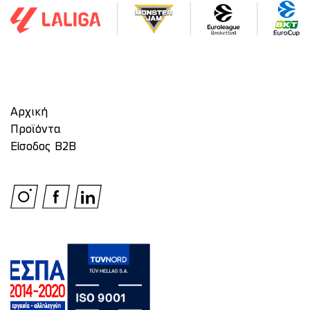
Αρχική
Προϊόντα
Είσοδος Β2Β