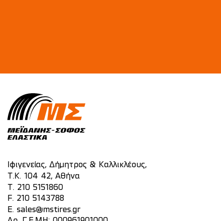
Ιφιγενείας, Δήμητρος & Καλλικλέους,
Τ.Κ. 104 42, Αθήνα
T.
210 5151860
F. 210 5143788
E.
sales@mstires.gr