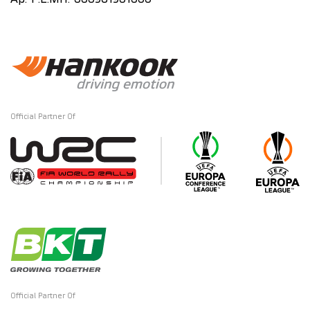
Αρ. Γ.Ε.ΜΗ: 000961901000
Official Partner Of
Official Partner Of