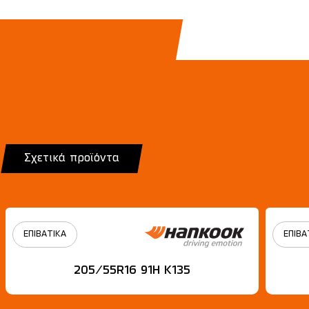
Σχετικά προϊόντα
ΕΠΙΒΑΤΙΚΑ
ΕΠΙΒΑ
205/55R16 91H Κ135