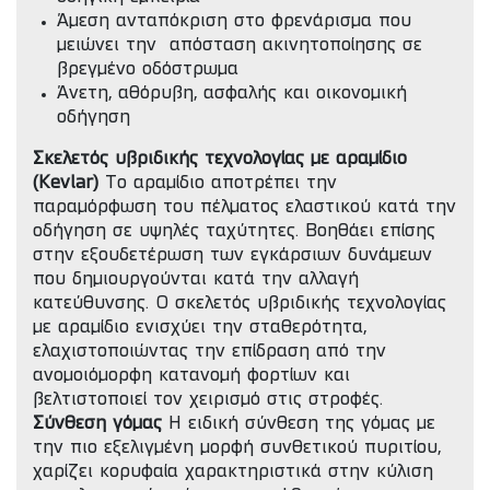
Άμεση ανταπόκριση στο φρενάρισμα που
μειώνει την απόσταση ακινητοποίησης σε
βρεγμένο οδόστρωμα
Άνετη, αθόρυβη, ασφαλής και οικονομική
οδήγηση
Σκελετός υβριδικής τεχνολογίας με αραμίδιο
(Kevlar)
Το αραμίδιο αποτρέπει την
παραμόρφωση του πέλματος ελαστικού κατά την
οδήγηση σε υψηλές ταχύτητες. Βοηθάει επίσης
στην εξουδετέρωση των εγκάρσιων δυνάμεων
που δημιουργούνται κατά την αλλαγή
κατεύθυνσης. Ο σκελετός υβριδικής τεχνολογίας
με αραμίδιο ενισχύει την σταθερότητα,
ελαχιστοποιώντας την επίδραση από την
ανομοιόμορφη κατανομή φορτίων και
βελτιστοποιεί τον χειρισμό στις στροφές.
Σύνθεση γόμας
Η ειδική σύνθεση της γόμας με
την πιο εξελιγμένη μορφή συνθετικού πυριτίου,
χαρίζει κορυφαία χαρακτηριστικά στην κύλιση