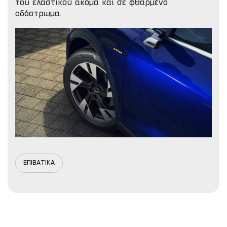
του ελαστικού ακόμα και σε φθαρμένο
οδόστρωμα.
ΕΠΙΒΑΤΙΚΑ