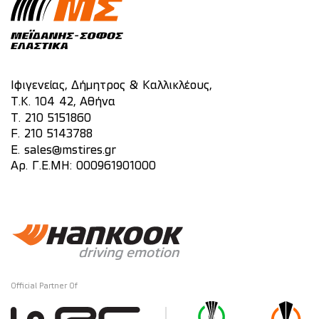
Ιφιγενείας, Δήμητρος & Καλλικλέους,
Τ.Κ. 104 42, Αθήνα
T.
210 5151860
F. 210 5143788
E.
sales@mstires.gr
Αρ. Γ.Ε.ΜΗ: 000961901000
Official Partner Of