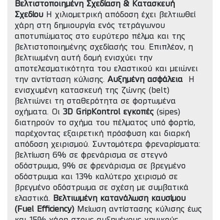
Βελτιστοποιημένη Σχεδίαση & Κατασκευή
Σχεδίου
Η χιλιομετρική απόδοση έχει βελτιωθεί
χάρη στη δημιουργία ενός τετράγωνου
αποτυπώματος στο ευρύτερο πέλμα και της
βελτιστοποιημένης σχεδίασής του. Επιπλέον, η
βελτιωμένη αυτή δομή ενισχύει την
αποτελεσματικότητα του ελαστικού και μειώνει
την αντίσταση κύλισης.
Αυξημένη ασφάλεια
Η
ενισχυμένη κατασκευή της ζώνης (belt)
βελτιώνει τη σταθερότητα σε φορτωμένα
οχήματα. Οι
3D GripKontrol εγκοπές
(sipes)
διατηρούν το σχήμα του πέλματος υπό φορτίο,
παρέχοντας εξαιρετική πρόσφυση και διαρκή
απόδοση χειρισμού. Συντομότερα φρεναρίσματα:
βελτίωση 6% σε φρενάρισμα σε στεγνό
οδόστρωμα, 9% σε φρενάρισμα σε βρεγμένο
οδόστρωμα και 13% καλύτερο χειρισμό σε
βρεγμένο οδόστρωμα σε σχέση με συμβατικά
ελαστικά.
Βελτιωμένη κατανάλωση καυσίμου
(Fuel Efficiency)
Μείωση αντίστασης κύλισης έως