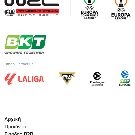
Official Partner Of
Αρχική
Προϊόντα
Είσοδος Β2Β