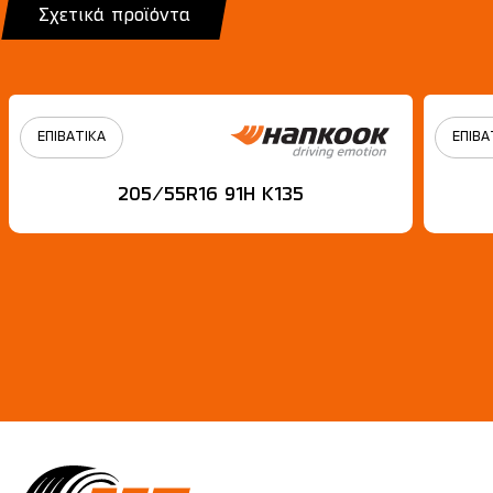
Σχετικά προϊόντα
ΕΠΙΒΑΤΙΚΑ
ΕΠΙΒΑ
205/55R16 91H Κ135