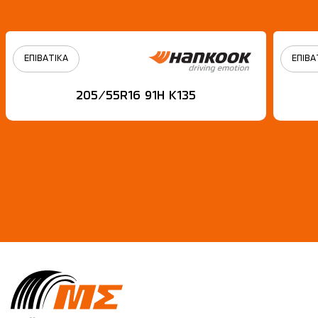
ΕΠΙΒΑΤΙΚΑ
ΕΠΙΒΑ
205/55R16 91H Κ135