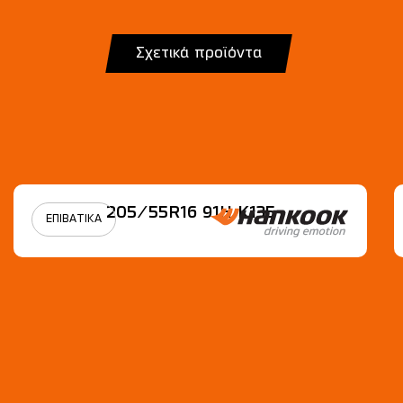
Σχετικά προϊόντα
205/55R16 91H Κ135
ΕΠΙΒΑΤΙΚΑ