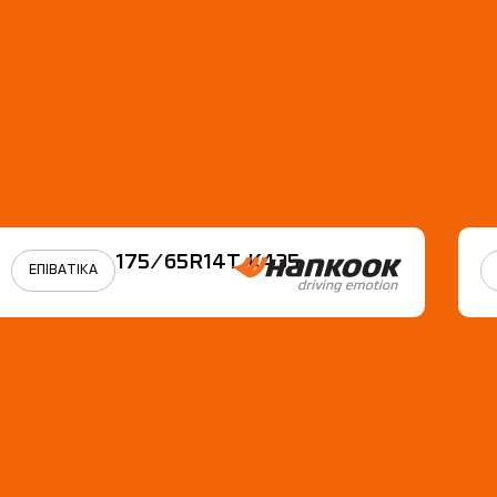
175/65R14Τ Κ435
ΕΠΙΒΑΤΙΚΑ