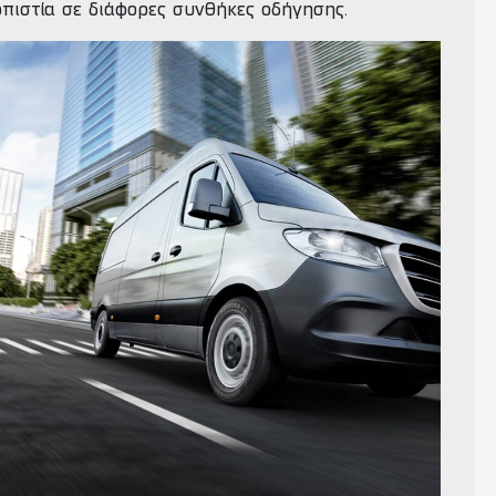
οπιστία σε διάφορες συνθήκες οδήγησης.