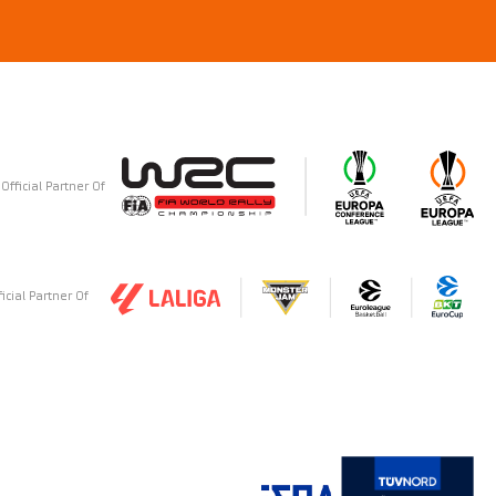
Official Partner Of
ficial Partner Of