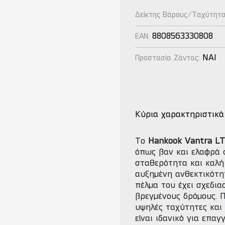
Δείκτης Βάρους/Ταχύτητ
8808563330808
EAN:
NAI
Προστασία Ζάντας:
Κύρια χαρακτηριστικά
Το
Hankook Vantra LT
όπως βαν και ελαφρά 
σταθερότητα και καλή
αυξημένη ανθεκτικότητ
πέλμα του έχει σχεδια
βρεγμένους δρόμους. 
υψηλές ταχύτητες και 
είναι ιδανικό για επα