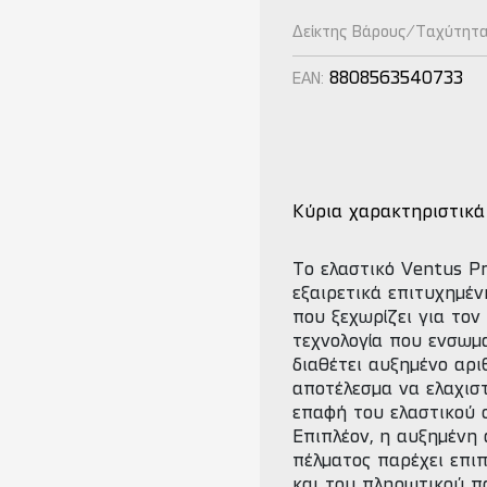
Δείκτης Βάρους/Ταχύτητ
8808563540733
EAN:
Κύρια χαρακτηριστικά
Το ελαστικό Ventus Pr
εξαιρετικά επιτυχημέν
που ξεχωρίζει για τον
τεχνολογία που ενσωμ
διαθέτει αυξημένο αρι
αποτέλεσμα να ελαχισ
επαφή του ελαστικού 
Επιπλέον, η αυξημένη
πέλματος παρέχει επι
και του πληρωτικού π