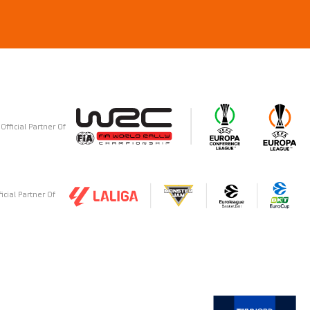
Official Partner Of
ficial Partner Of