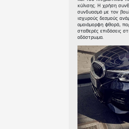
κύλισης. Η χρήση συν
συνδυασμό με τον βου
ισχυρούς δεσμούς ανά
ομοιόμορφη φθορά, παρ
σταθερές επιδόσεις σ
οδόστρωμα.