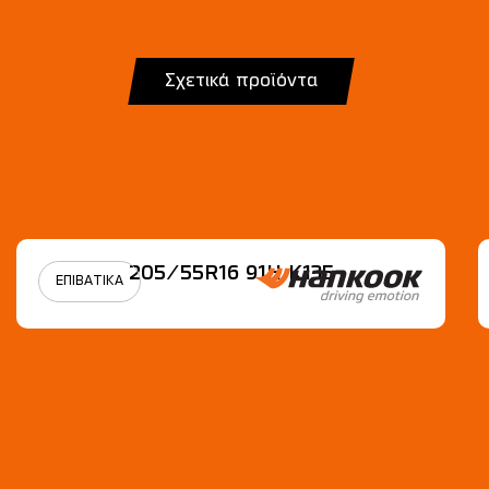
Σχετικά προϊόντα
205/55R16 91H Κ135
ΕΠΙΒΑΤΙΚΑ