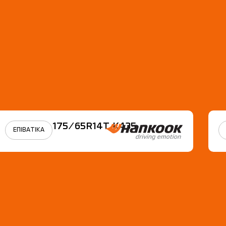
175/65R14Τ Κ435
ΕΠΙΒΑΤΙΚΑ