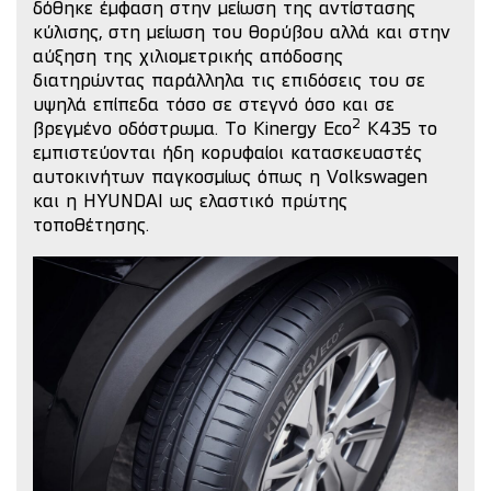
δόθηκε έμφαση στην μείωση της αντίστασης
κύλισης, στη μείωση του θορύβου αλλά και στην
αύξηση της χιλιομετρικής απόδοσης
διατηρώντας παράλληλα τις επιδόσεις του σε
υψηλά επίπεδα τόσο σε στεγνό όσο και σε
2
βρεγμένο οδόστρωμα.
Το Kinergy Eco
K435 το
εμπιστεύονται ήδη κορυφαίοι κατασκευαστές
αυτοκινήτων παγκοσμίως όπως η Volkswagen
και η HYUNDAI ως ελαστικό πρώτης
τοποθέτησης.