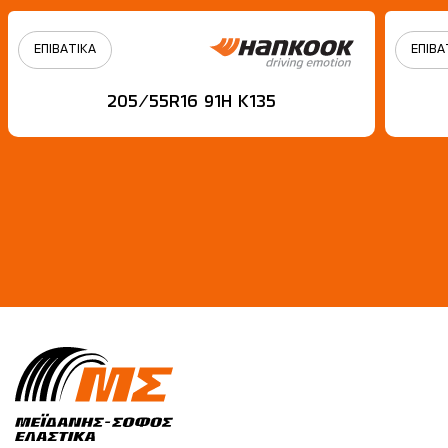
ΕΠΙΒΑΤΙΚΑ
ΕΠΙΒΑ
205/55R16 91H Κ135