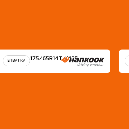
175/65R14Τ Κ435
ΕΠΙΒΑΤΙΚΑ