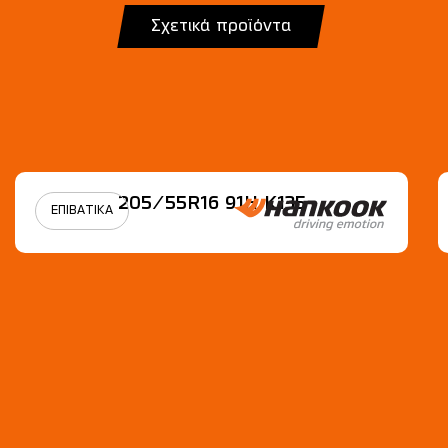
Σχετικά προϊόντα
205/55R16 91H Κ135
ΕΠΙΒΑΤΙΚΑ