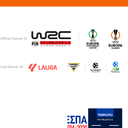
Official Partner Of
ficial Partner Of