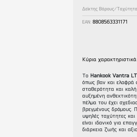
Δείκτης Βάρους/Ταχύτητ
8808563331171
EAN:
Κύρια χαρακτηριστικά
Το
Hankook Vantra LT
όπως βαν και ελαφρά 
σταθερότητα και καλή
αυξημένη ανθεκτικότητ
πέλμα του έχει σχεδια
βρεγμένους δρόμους. 
υψηλές ταχύτητες και 
είναι ιδανικό για επα
διάρκεια ζωής και αξι