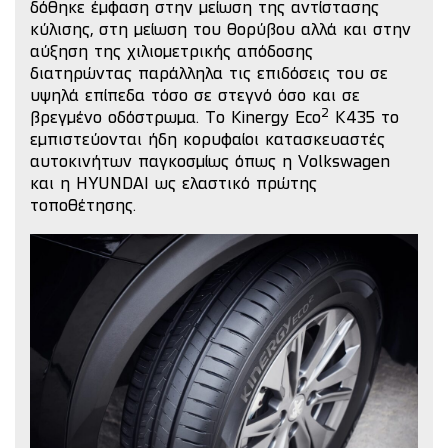
δόθηκε έμφαση στην μείωση της αντίστασης
κύλισης, στη μείωση του θορύβου αλλά και στην
αύξηση της χιλιομετρικής απόδοσης
διατηρώντας παράλληλα τις επιδόσεις του σε
υψηλά επίπεδα τόσο σε στεγνό όσο και σε
2
βρεγμένο οδόστρωμα.
Το Kinergy Eco
K435 το
εμπιστεύονται ήδη κορυφαίοι κατασκευαστές
αυτοκινήτων παγκοσμίως όπως η Volkswagen
και η HYUNDAI ως ελαστικό πρώτης
τοποθέτησης.