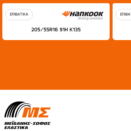
ΕΠΙΒΑΤΙΚΑ
ΕΠΙΒΑ
205/55R16 91H Κ135