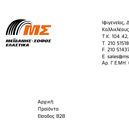
Ιφιγενείας,
Καλλικλέους
Τ.Κ. 104 42
T.
210 5151
F. 210 5143
E.
sales@mst
Αρ. Γ.Ε.ΜΗ:
Αρχική
Προϊόντα
Είσοδος Β2Β