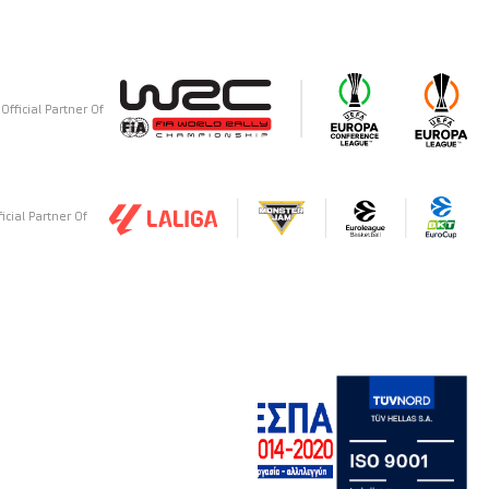
Official Partner Of
ficial Partner Of