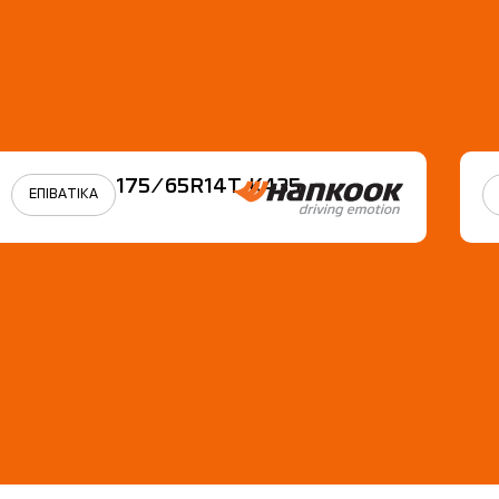
175/65R14Τ Κ435
ΕΠΙΒΑΤΙΚΑ