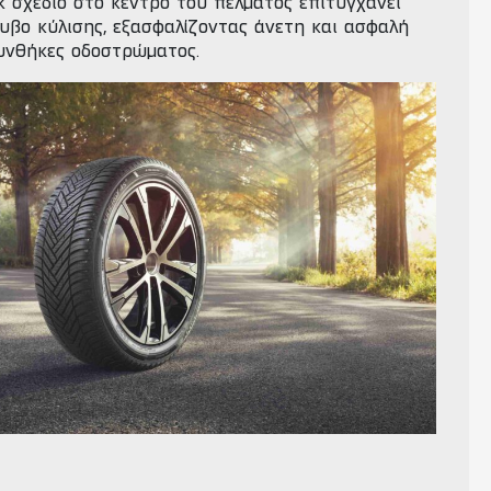
κ σχέδιο στο κέντρο του πέλματος επιτυγχάνει
υβο κύλισης, εξασφαλίζοντας άνετη και ασφαλή
συνθήκες οδοστρώματος.