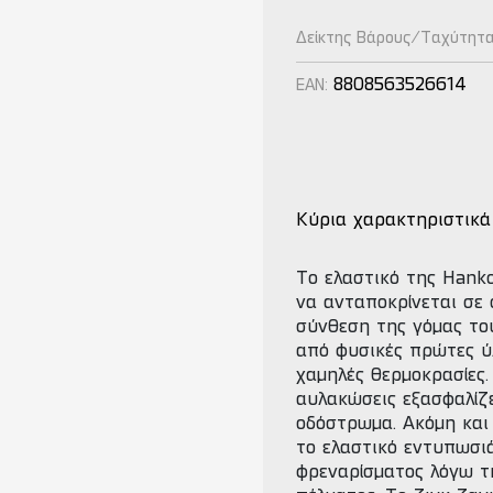
Δείκτης Βάρους/Ταχύτητ
8808563526614
EAN:
Κύρια χαρακτηριστικά
Tο ελαστικό της Hanko
να ανταποκρίνεται σε 
σύνθεση της γόμας το
από φυσικές πρώτες ύ
χαμηλές θερμοκρασίες.
αυλακώσεις εξασφαλίζ
οδόστρωμα. Ακόμη και 
το ελαστικό εντυπωσι
φρεναρίσματος λόγω τ