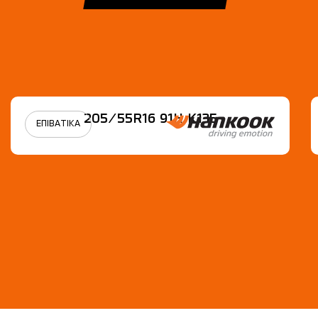
205/55R16 91H Κ135
ΕΠΙΒΑΤΙΚΑ