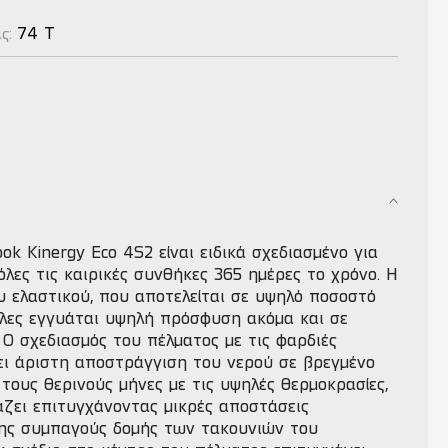
74 T
ας:
ok Kinergy Eco 4S2 είναι ειδικά σχεδιασμένο για
όλες τις καιρικές συνθήκες 365 ημέρες το χρόνο. H
υ ελαστικού, που αποτελείται σε υψηλό ποσοστό
λες εγγυάται υψηλή πρόσφυση ακόμα και σε
 Ο σχεδιασμός του πέλματος με τις φαρδιές
ει άριστη αποστράγγιση του νερού σε βρεγμένο
τους θερινούς μήνες με τις υψηλές θερμοκρασίες,
άζει επιτυγχάνοντας μικρές αποστάσεις
ης συμπαγούς δομής των τακουνιών του