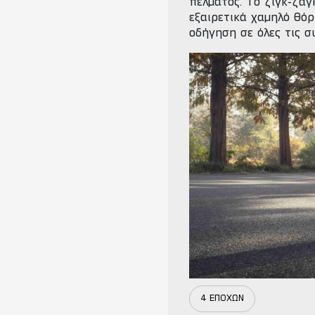
πέλματος. Το ζιγκ-ζαγ
εξαιρετικά χαμηλό θόρ
οδήγηση σε όλες τις 
4 ΕΠΟΧΩΝ