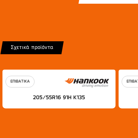
Σχετικά προϊόντα
ΕΠΙΒΑΤΙΚΑ
ΕΠΙΒΑ
205/55R16 91H Κ135