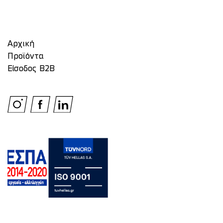
Αρχική
Προϊόντα
Είσοδος Β2Β