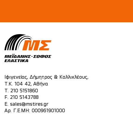
Ιφιγενείας, Δήμητρος & Καλλικλέους,
Τ.Κ. 104 42, Αθήνα
T.
210 5151860
F. 210 5143788
E.
sales@mstires.gr
Αρ. Γ.Ε.ΜΗ: 000961901000