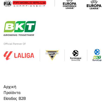
Official Partner Of
Αρχική
Προϊόντα
Είσοδος Β2Β