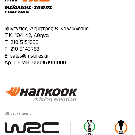
Ιφιγενείας, Δήμητρος & Καλλικλέους,
Τ.Κ. 104 42, Αθήνα
T.
210 5151860
F. 210 5143788
E.
sales@mstires.gr
Αρ. Γ.Ε.ΜΗ: 000961901000
Official Partner Of