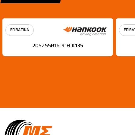
ΕΠΙΒΑΤΙΚΑ
ΕΠΙΒΑ
205/55R16 91H Κ135