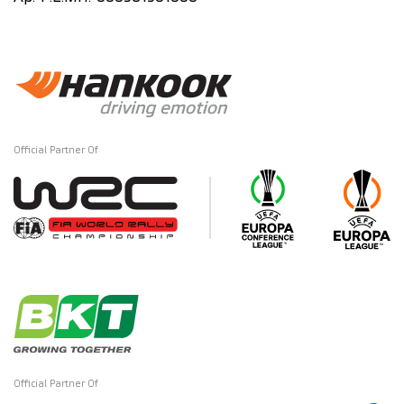
Official Partner Of
Official Partner Of