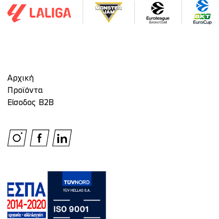
Αρχική
Προϊόντα
Είσοδος Β2Β