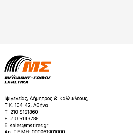
Ιφιγενείας, Δήμητρος & Καλλικλέους,
Τ.Κ. 104 42, Αθήνα
T.
210 5151860
F. 210 5143788
E.
sales@mstires.gr
Αρ. Γ.Ε.ΜΗ: 000961901000