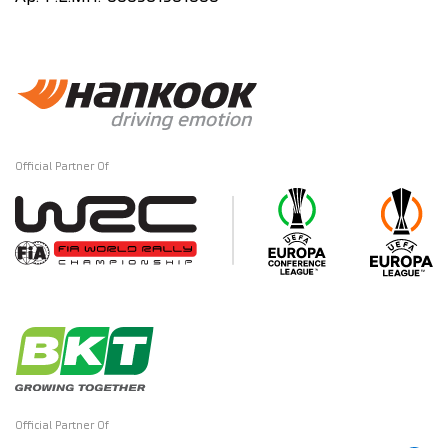
Official Partner Of
Official Partner Of