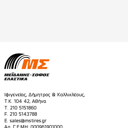
Ιφιγενείας, Δήμητρος & Καλλικλέους,
Τ.Κ. 104 42, Αθήνα
T.
210 5151860
F. 210 5143788
E.
sales@mstires.gr
Αρ. Γ.Ε.ΜΗ: 000961901000