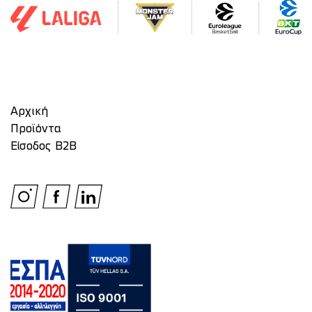
Αρχική
Προϊόντα
Είσοδος Β2Β