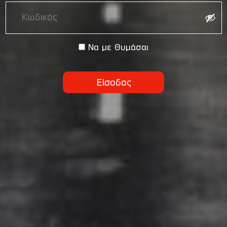
Να με Θυμάσαι
Είσοδος