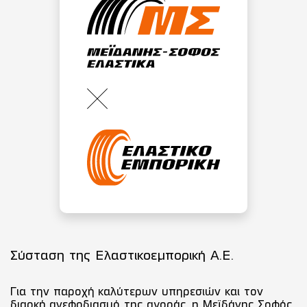
Σύσταση της Ελαστικοεμπορική Α.Ε.
Για την παροχή καλύτερων υπηρεσιών και τον
διαρκή ανεφοδιασμό της αγοράς, η Μεϊδάνης Σοφός