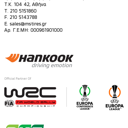
Τ.Κ. 104 42, Αθήνα
T.
210 5151860
F. 210 5143788
E.
sales@mstires.gr
Αρ. Γ.Ε.ΜΗ: 000961901000
Official Partner Of