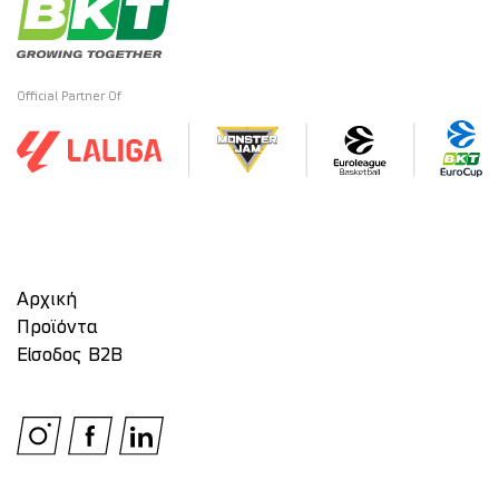
Official Partner Of
Αρχική
Προϊόντα
Είσοδος Β2Β