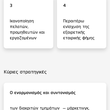
3
4
Ικανοποίηση
Περαιτέρω
πελατών,
ενίσχυση της
προμηθευτών και
εξαιρετικής
εργαζομένων
εταιρικής φήμης
Κύριες στρατηγικές
Ο εναρμονισμός και συντονισμός
των διακριτών τμημάτων – μάρκετινγκ,